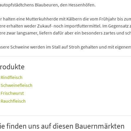
autopfstädtchens Blaubeuren, den Hessenhöfen.
r halten eine Mutterkuhherde mit Kälbern die vom Frühjahr bis zu
ere erhalten weder Zukauf- noch importfuttermittel. Im Gegensatz
ere zwar langsamer, liefern dafür aber ein besonders zartes und sc
sere Schweine werden im Stall auf Stroh gehalten und mit eigenem 
rodukte
Rindfleisch
Schweinefleisch
Frischwurst
Rauchfleisch
ie finden uns auf diesen Bauernmärkten