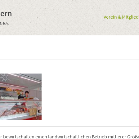
uern
Verein & Mitglied
 e.V.
r bewirtschaften einen landwirtschaftlichen Betrieb mittlerer Grö