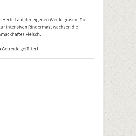
m Herbst auf der eigenen Weide grasen. Die
 zur intensiven Rindermast wachsen die
hmackhaftes Fleisch.
Getreide gefüttert.