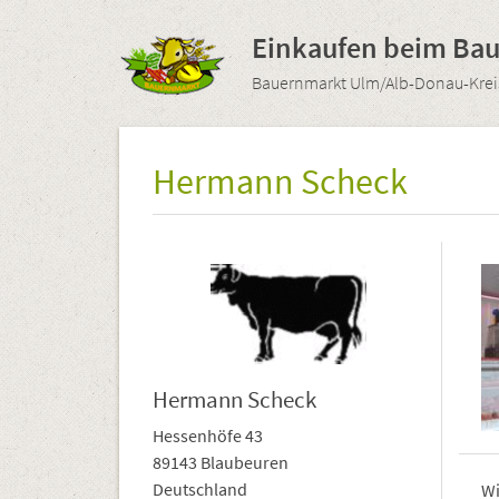
Direkt
zum
Einkaufen beim Ba
Inhalt
Bauernmarkt Ulm/Alb-Donau-Kreis
Hermann Scheck
Hermann Scheck
Hessenhöfe 43
89143 Blaubeuren
Deutschland
Wi