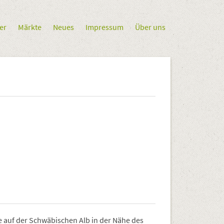
er
Märkte
Neues
Impressum
Über uns
ße auf der Schwäbischen Alb in der Nähe des