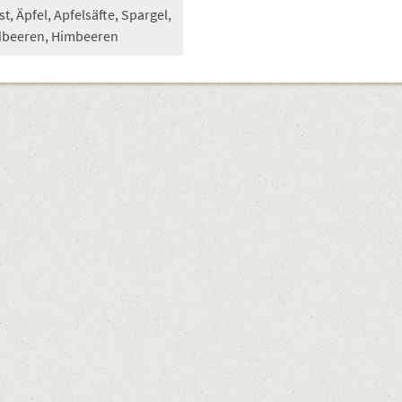
t, Äpfel, Apfelsäfte, Spargel,
dbeeren, Himbeeren