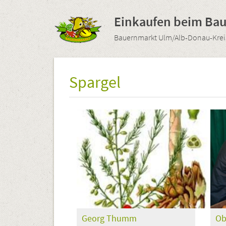
Direkt
zum
Einkaufen beim Ba
Inhalt
Bauernmarkt Ulm/Alb-Donau-Kreis
Spargel
Georg Thumm
Ob