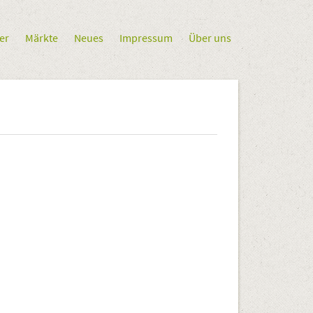
er
Märkte
Neues
Impressum
Über uns